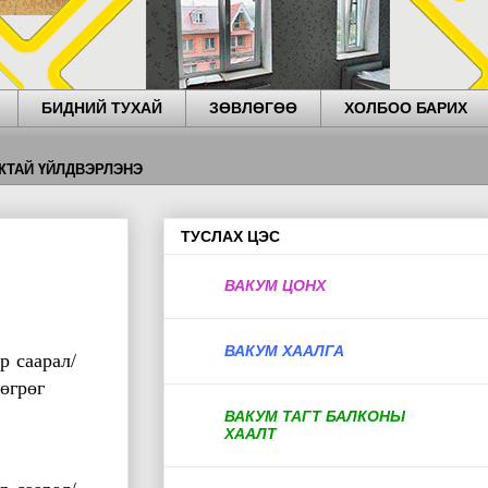
БИДНИЙ ТУХАЙ
ЗӨВЛӨГӨӨ
ХОЛБОО БАРИХ
ЛДВЭРЛЭНЭ
ТУСЛАХ ЦЭС
ВАКУМ ЦОНХ
ВАКУМ ХААЛГА
р саарал/
өгрөг
ВАКУМ ТАГТ БАЛКОНЫ
ХААЛТ