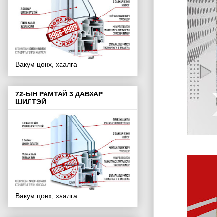
Вакум цонх, хаалга
72-ЫН РАМТАЙ 3 ДАВХАР
ШИЛТЭЙ
Вакум цонх, хаалга