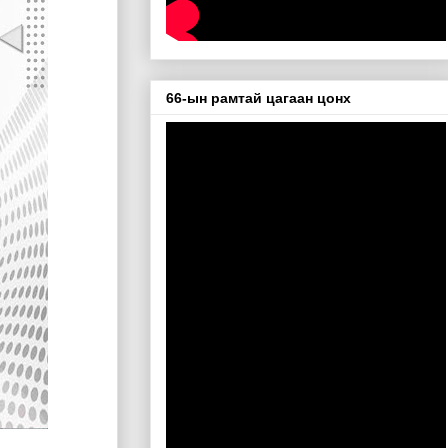
66-ын рамтай цагаан цонх