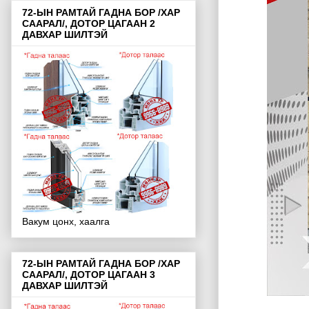
72-ЫН РАМТАЙ ГАДНА БОР /ХАР
СААРАЛ/, ДОТОР ЦАГААН 2
ДАВХАР ШИЛТЭЙ
Вакум цонх, хаалга
72-ЫН РАМТАЙ ГАДНА БОР /ХАР
СААРАЛ/, ДОТОР ЦАГААН 3
ДАВХАР ШИЛТЭЙ