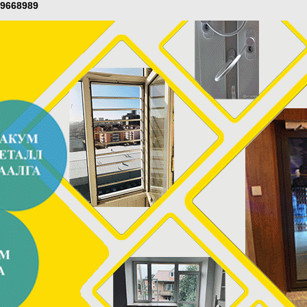
99668989