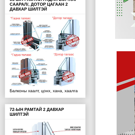
СААРАЛ/, ДОТОР ЦАГААН 2
ДАВХАР ШИЛТЭЙ
Балконы хаалт, цонх, хана, хаалга
72-ЫН РАМТАЙ 2 ДАВХАР
ШИЛТЭЙ