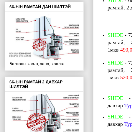
SHIDE
- 6
66-ЫН РАМТАЙ ДАН ШИЛТЭЙ
рамтай, 2 
SHIDE
- 7
рамтай,
1мкв
490,
SHIDE
- 7
Балконы хаалт, хана, хаалга
рамтай,
1мкв
520,
66-ЫН РАМТАЙ 2 ДАВХАР
ШИЛТЭЙ
SHIDE
давхар
Ту
SHIDE
давхар
Ту