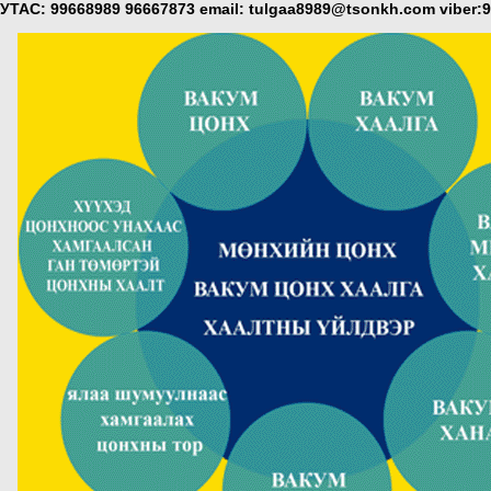
УТАС: 99668989 96667873 email: tulgaa8989@tsonkh.com viber: