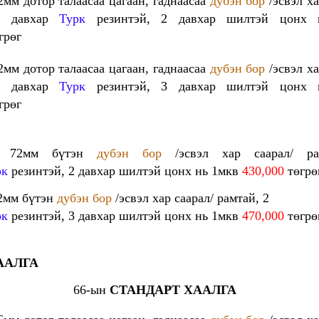
2мм дотор талаасаа цагаан, гаднаасаа
дубэн бор
/эсвэл ха
2 давхар
Турк
резинтэй, 2 давхар шилтэй цонх 
грөг
2мм дотор талаасаа цагаан, гаднаасаа
дубэн бор
/эсвэл ха
2 давхар
Турк
резинтэй, 3 давхар шилтэй цонх 
грөг
- 72мм бүтэн
дубэн бор
/эсвэл хар саарал/ ра
рк
резинтэй, 2 давхар шилтэй цонх нь 1мкв
430,000
төгрө
72мм бүтэн
дубэн бор
/эсвэл хар саарал/ рамтай, 2
рк
резинтэй, 3 давхар шилтэй цонх нь 1мкв
470,000
төгрө
ААЛГА
66-ын
СТАНДАРТ ХААЛГА