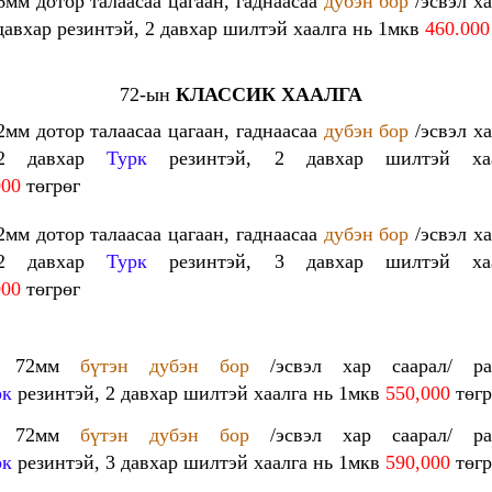
6мм дотор талаасаа цагаан, гаднаасаа
дубэн бор
/эсвэл ха
давхар резинтэй, 2 давхар шилтэй хаалга нь 1мкв
460.00
72-ын
КЛАССИК ХААЛГА
2мм дотор талаасаа цагаан, гаднаасаа
дубэн бор
/эсвэл ха
 2 давхар
Турк
резинтэй, 2 давхар шилтэй ха
000
төгрөг
2мм дотор талаасаа цагаан, гаднаасаа
дубэн бор
/эсвэл ха
 2 давхар
Турк
резинтэй, 3 давхар шилтэй ха
000
төгрөг
- 72мм
бүтэн дубэн бор
/эсвэл хар саарал/ ра
рк
резинтэй, 2 давхар шилтэй хаалга нь 1мкв
550,000
төгр
- 72мм
бүтэн дубэн бор
/эсвэл хар саарал/ ра
рк
резинтэй, 3 давхар шилтэй хаалга нь 1мкв
590,000
төгр