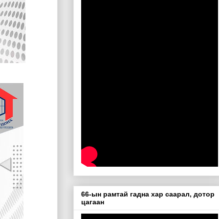
66-ын рамтай гадна хар саарал, дотор
цагаан