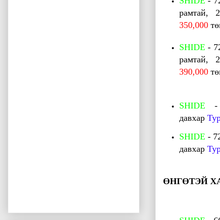
SHIDE
- 7
рамтай, 
350,000
тө
SHIDE
- 7
рамтай, 
390,000
тө
SHIDE
давхар
Ту
SHIDE
- 
давхар
Ту
ӨНГӨТЭЙ Х