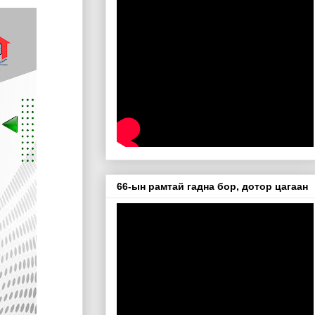
66-ын рамтай гадна бор, дотор цагаан